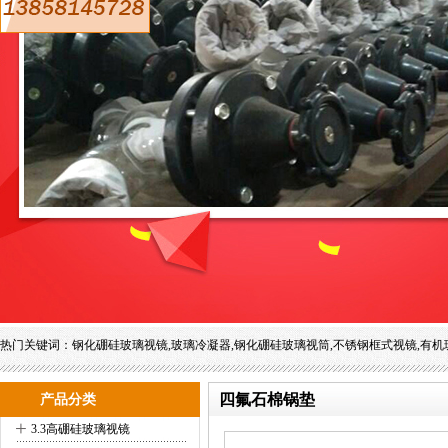
热门关键词：
钢化硼硅玻璃视镜,玻璃冷凝器,钢化硼硅玻璃视筒,不锈钢框式视镜,有
四氟石棉锅垫
产品分类
+
3.3高硼硅玻璃视镜