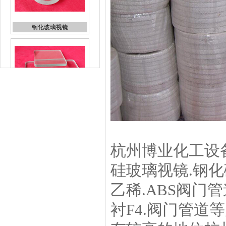
钢化玻璃视镜
钢化玻璃视镜
杭州博业化工设备
硅玻璃视镜.钢
乙稀.ABS阀门
钢化玻璃视镜
衬F4.阀门管道