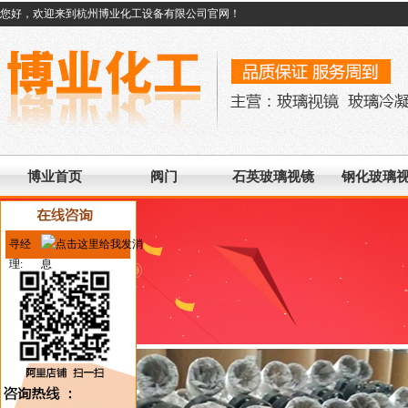
您好，欢迎来到杭州博业化工设备有限公司官网！
博业首页
阀门
石英玻璃视镜
钢化玻璃
寻经
理: