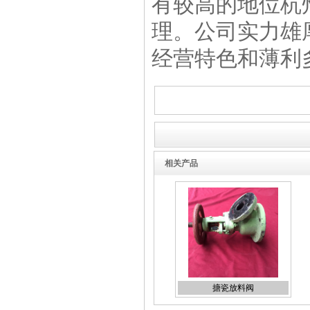
有较高的地位杭
理。公司实力雄
经营特色和薄利
钢化开孔玻璃视镜
相关产品
钢化硼硅视镜加工
高硼硅玻璃视镜
搪瓷放料阀