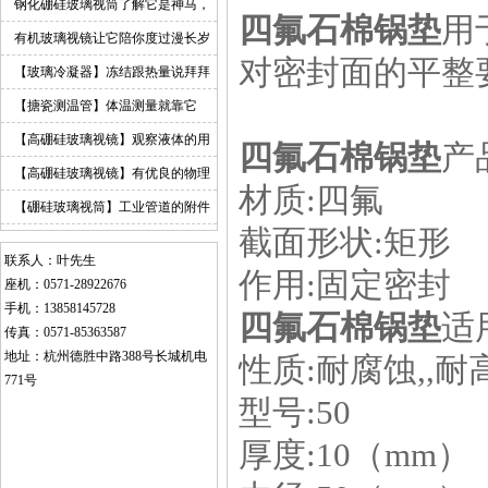
地的感觉
钢化硼硅玻璃视筒了解它是神马，
四氟石棉锅垫
用
做“土鳖”
有机玻璃视镜让它陪你度过漫长岁
对密封面的平整
月
【玻璃冷凝器】冻结跟热量说拜拜
【搪瓷测温管】体温测量就靠它
【高硼硅玻璃视镜】观察液体的用
四氟石棉锅垫
产
设备！
【高硼硅玻璃视镜】有优良的物理
材质:四氟
化学性质的视镜！
【硼硅玻璃视筒】工业管道的附件
截面形状:矩形
之一！
联系人：叶先生
作用:固定密封
座机：0571-28922676
手机：13858145728
四氟石棉锅垫
适
传真：0571-85363587
地址：杭州德胜中路388号长城机电
性质:耐腐蚀,,耐
771号
型号:50
厚度:10（mm）